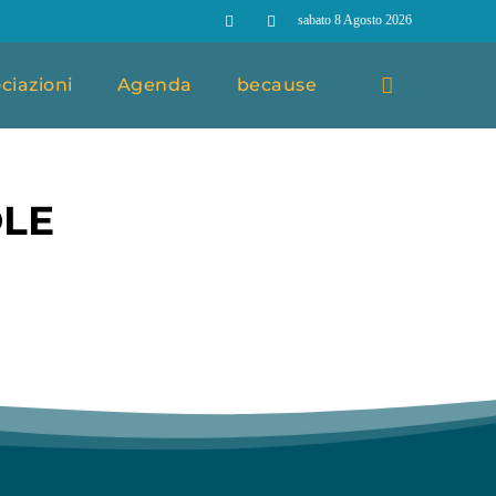
sabato 8 Agosto 2026
ciazioni
Agenda
because
LE