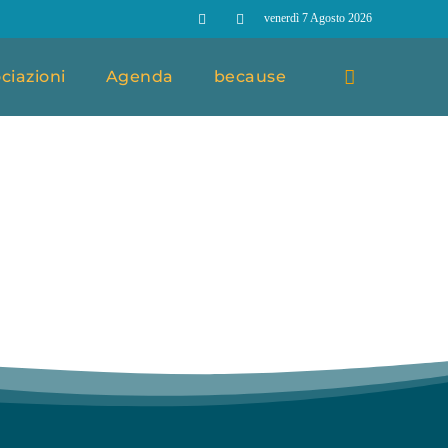
venerdì 7 Agosto 2026
ciazioni
Agenda
because