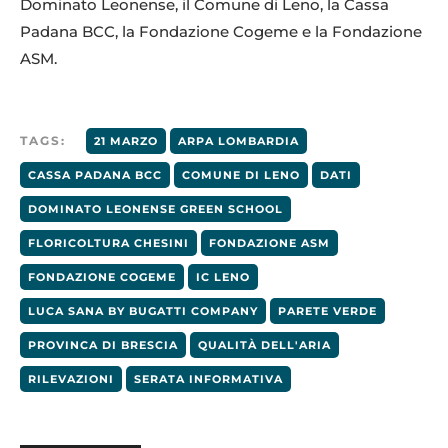
Dominato Leonense, il Comune di Leno, la Cassa
Padana BCC, la Fondazione Cogeme e la Fondazione
ASM.
TAGS:
21 MARZO
ARPA LOMBARDIA
CASSA PADANA BCC
COMUNE DI LENO
DATI
DOMINATO LEONENSE GREEN SCHOOL
FLORICOLTURA CHESINI
FONDAZIONE ASM
FONDAZIONE COGEME
IC LENO
LUCA SANA BY BUGATTI COMPANY
PARETE VERDE
PROVINCA DI BRESCIA
QUALITÀ DELL'ARIA
RILEVAZIONI
SERATA INFORMATIVA