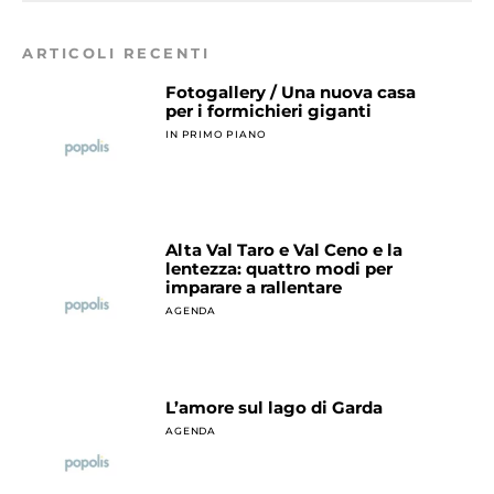
ARTICOLI RECENTI
Fotogallery / Una nuova casa
per i formichieri giganti
IN PRIMO PIANO
Alta Val Taro e Val Ceno e la
lentezza: quattro modi per
imparare a rallentare
AGENDA
L’amore sul lago di Garda
AGENDA