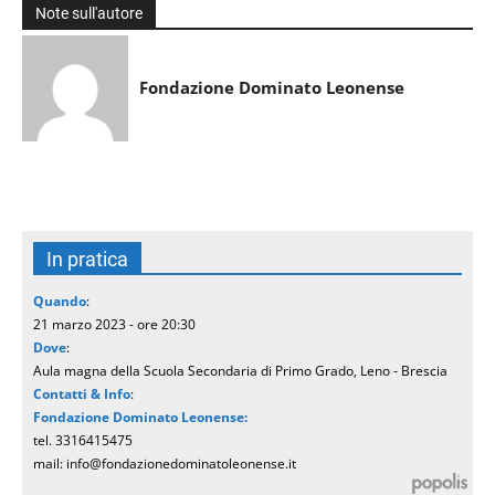
Note sull'autore
Fondazione Dominato Leonense
In pratica
Quando
:
21 marzo 2023 - ore 20:30
Dove
:
Aula magna della Scuola Secondaria di Primo Grado, Leno - Brescia
Contatti & Info
:
Fondazione Dominato Leonense:
tel. 3316415475
mail: info@fondazionedominatoleonense.it