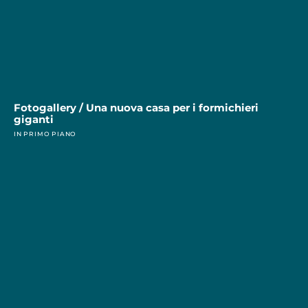
Fotogallery / Una nuova casa per i formichieri
giganti
IN PRIMO PIANO