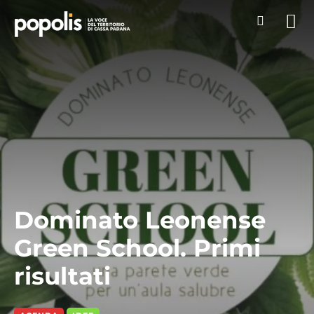
Dominato Leonense
Green School. Primi
risultati