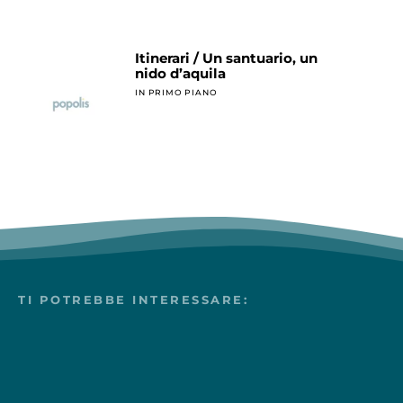
Itinerari / Un santuario, un
nido d’aquila
IN PRIMO PIANO
TI POTREBBE INTERESSARE: