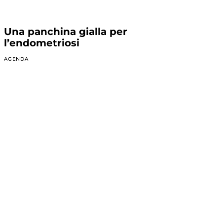
Una panchina gialla per
l’endometriosi
AGENDA