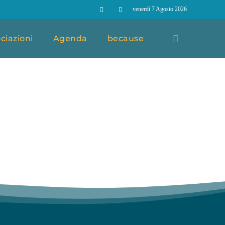
venerdì 7 Agosto 2026
ciazioni
Agenda
because