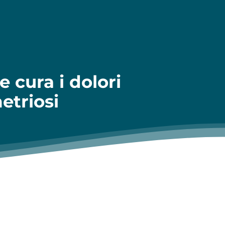
 cura i dolori
etriosi