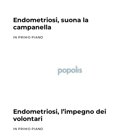
Endometriosi, suona la
campanella
IN PRIMO PIANO
Endometriosi, l’impegno dei
volontari
IN PRIMO PIANO