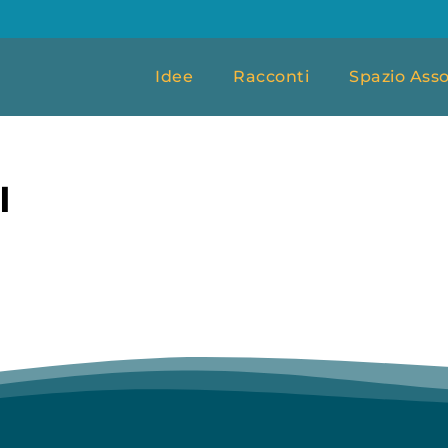
Idee
Racconti
Spazio Asso
I