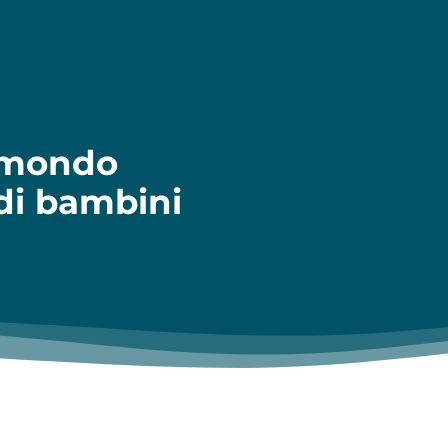
l mondo
 di bambini