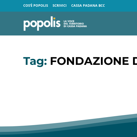
COS’È POPOLIS
SCRIVICI
CASSA PADANA BCC
Tag:
FONDAZIONE D