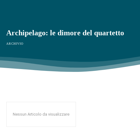
Archipelago: le dimore del quartetto
ARCHIVIO
Nessun Articolo da visualizzare