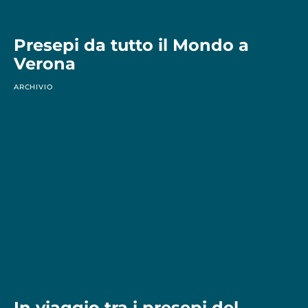
Presepi da tutto il Mondo a
Verona
ARCHIVIO
In viaggio tra i presepi del