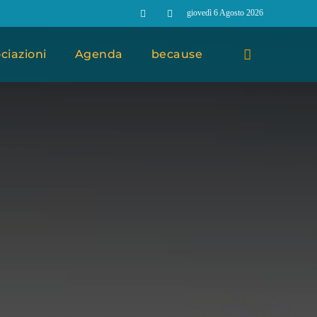
giovedì 6 Agosto 2026
ciazioni
Agenda
because