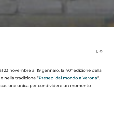
43
al 23 novembre al 19 gennaio, la 40ª edizione della
e nella tradizione “
Presepi dal mondo a Verona
“.
’occasione unica per condividere un momento