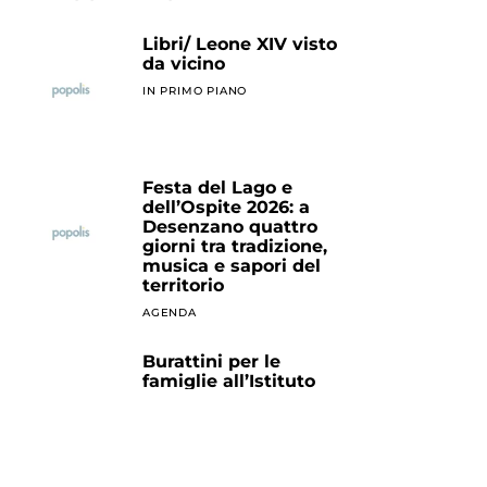
Libri/ Leone XIV visto
da vicino
IN PRIMO PIANO
Festa del Lago e
dell’Ospite 2026: a
Desenzano quattro
giorni tra tradizione,
musica e sapori del
territorio
AGENDA
Burattini per le
famiglie all’Istituto
Cervi
AGENDA