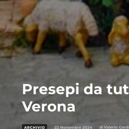
Presepi da tut
Verona
di
Valerio Gard
22 Novembre 2024
ARCHIVIO