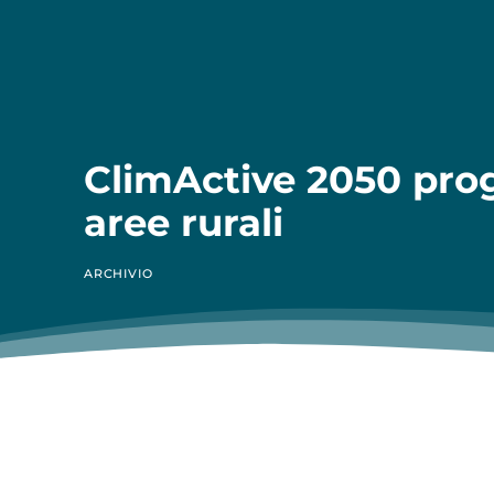
ClimActive 2050 prog
aree rurali
ARCHIVIO