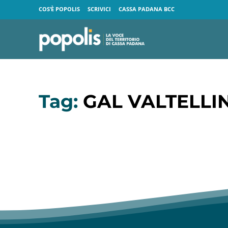
COS’È POPOLIS
SCRIVICI
CASSA PADANA BCC
Tag:
GAL VALTELLI