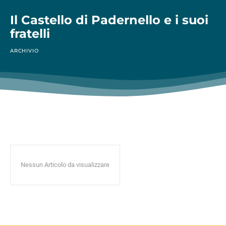
Il Castello di Padernello e i suoi
fratelli
ARCHIVIO
Nessun Articolo da visualizzare