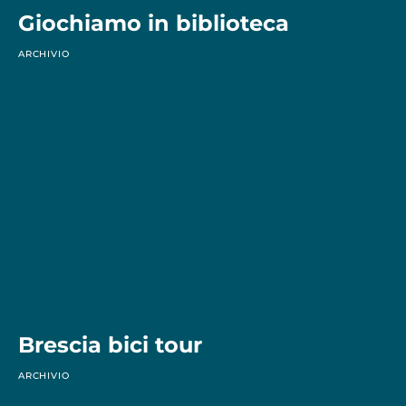
Giochiamo in biblioteca
ARCHIVIO
Brescia bici tour
ARCHIVIO