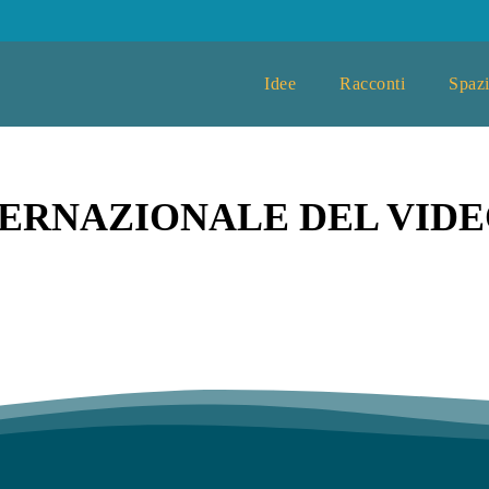
Idee
Racconti
Spazi
NTERNAZIONALE DEL VID