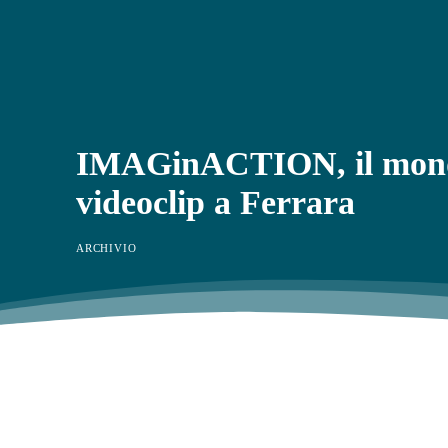
IMAGinACTION, il mond
videoclip a Ferrara
ARCHIVIO