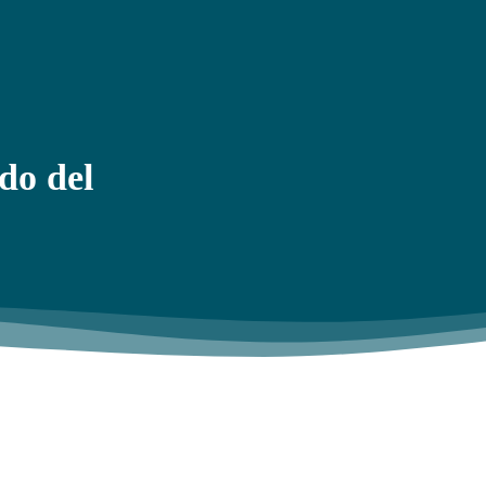
o del