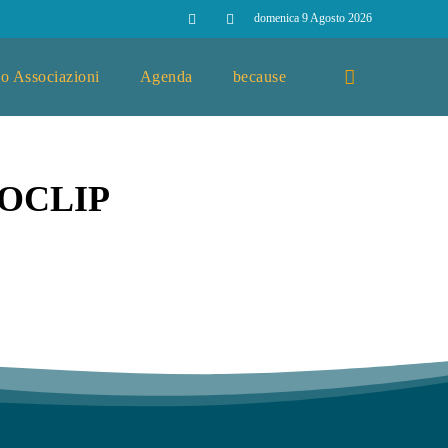
domenica 9 Agosto 2026
o Associazioni
Agenda
because
EOCLIP