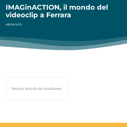
IMAGinACTION, il mondo del
videoclip a Ferrara
ARCHIVIO
Nessun Articolo da visualizzare