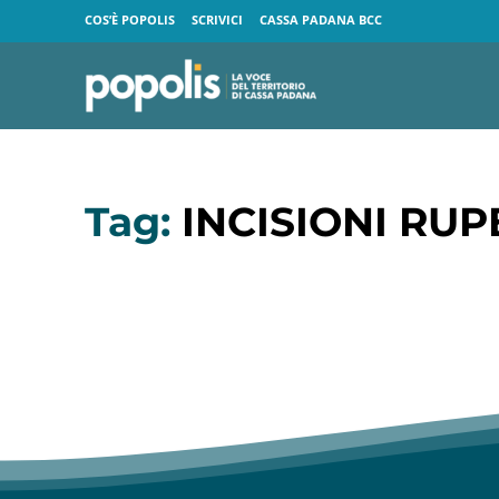
COS’È POPOLIS
SCRIVICI
CASSA PADANA BCC
Tag:
INCISIONI RUP