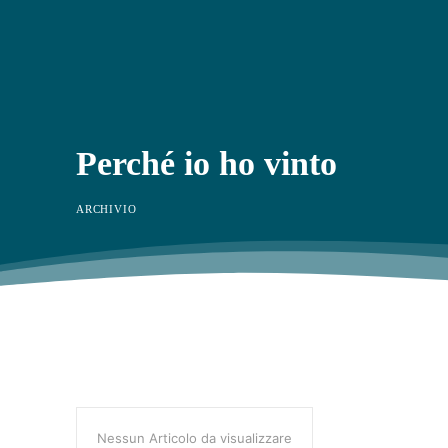
Perché io ho vinto
ARCHIVIO
Nessun Articolo da visualizzare