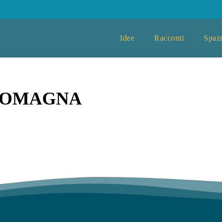
Idee
Racconti
Spazi
-ROMAGNA