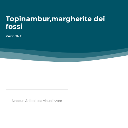
Topinambur,margherite dei
fossi
RACCONTI
Nessun Articolo da visualizzare