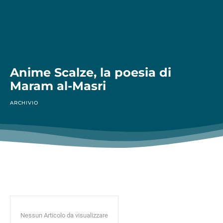
Anime Scalze, la poesia di
Maram al-Masri
ARCHIVIO
Nessun Articolo da visualizzare