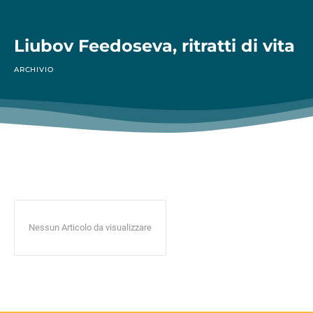
Liubov Feedoseva, ritratti di vita
ARCHIVIO
Nessun Articolo da visualizzare