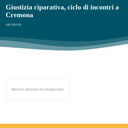
Giustizia riparativa, ciclo di incontri a
Cremona
ARCHIVIO
Nessun Articolo da visualizzare