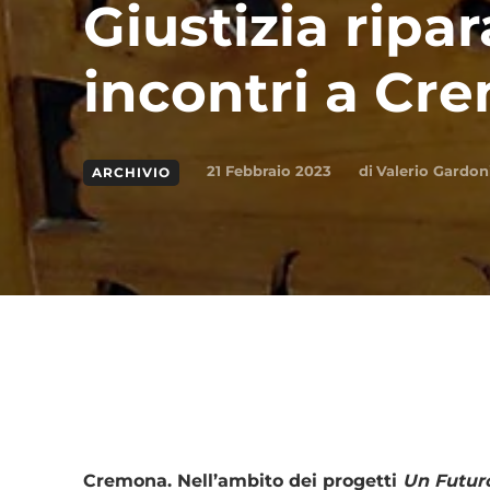
Giustizia ripar
incontri a Cr
di
Valerio Gardon
21 Febbraio 2023
ARCHIVIO
Condividi
Cremona. Nell’ambito dei progetti
Un Futur