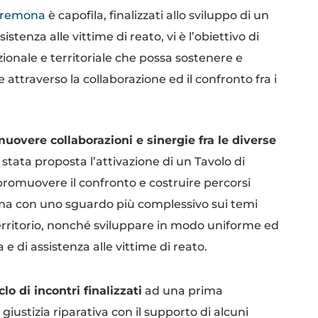
Cremona
è capofila, finalizzati allo sviluppo di un
istenza alle vittime di reato, vi è l’obiettivo di
onale e territoriale che possa sostenere e
attraverso la collaborazione ed il confronto fra i
muovere collaborazioni e sinergie fra le diverse
 stata proposta l’attivazione di un Tavolo di
romuovere il confronto e costruire percorsi
, ma con uno sguardo più complessivo sui temi
l territorio, nonché sviluppare in modo uniforme ed
 e di assistenza alle vittime di reato.
o di incontri finalizzati
ad una prima
giustizia riparativa con il supporto di alcuni