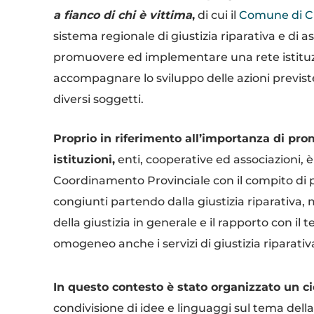
a fianco di chi è vittima
,
di cui il
Comune di 
sistema regionale di giustizia riparativa e di ass
promuovere ed implementare una rete istituzi
accompagnare lo sviluppo delle azioni previste 
diversi soggetti.
Proprio in riferimento all’importanza di pro
istituzioni,
enti, cooperative ed associazioni, è
Coordinamento Provinciale con il compito di p
congiunti partendo dalla giustizia riparativa
della giustizia in generale e il rapporto con i
omogeneo anche i servizi di giustizia riparativa
In questo contesto è stato organizzato un cicl
condivisione di idee e linguaggi sul tema della 