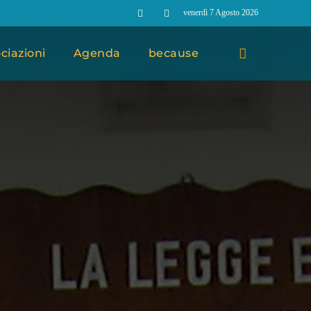
venerdì 7 Agosto 2026
ciazioni
Agenda
because