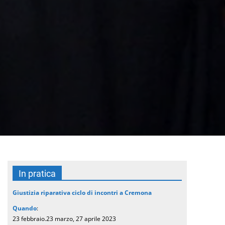
In pratica
Giustizia riparativa ciclo di incontri a Cremona
Quando
:
23 febbraio.23 marzo, 27 aprile 2023