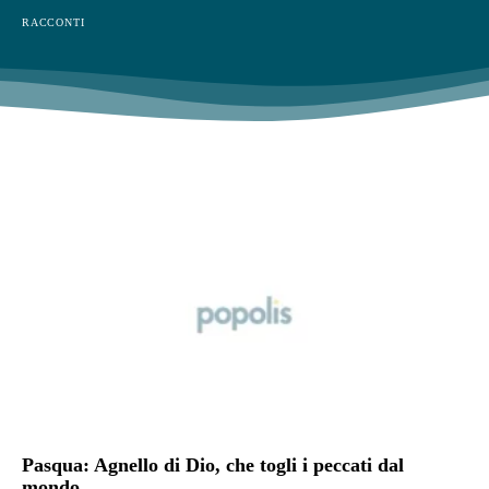
RACCONTI
Pasqua: Agnello di Dio, che togli i peccati dal
mondo….