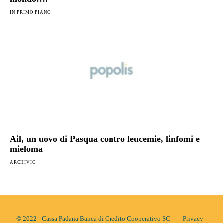
IN PRIMO PIANO
Ail, un uovo di Pasqua contro leucemie, linfomi e
mieloma
ARCHIVIO
© 2022 - Cassa Padana Banca di Credito Cooperativo SC -
Privacy
-