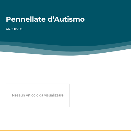
Pennellate d’Autismo
ARCHIVIO
Nessun Articolo da visualizzare