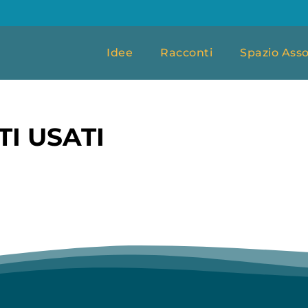
Idee
Racconti
Spazio Asso
I USATI