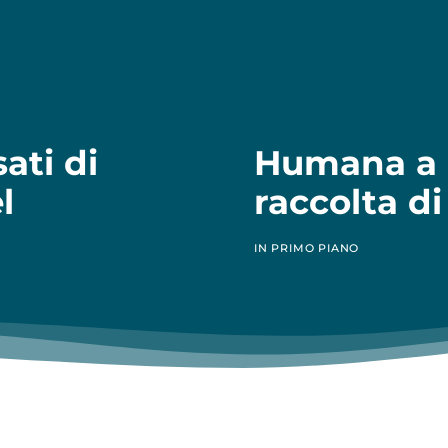
sati di
Humana a 
l
raccolta di
IN PRIMO PIANO