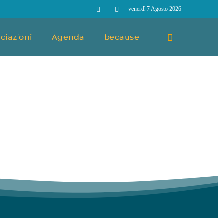
venerdì 7 Agosto 2026
ciazioni
Agenda
because