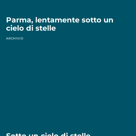
Parma, lentamente sotto un
cielo di stelle
ARCHIVIO
Sotto un cielo di stelle