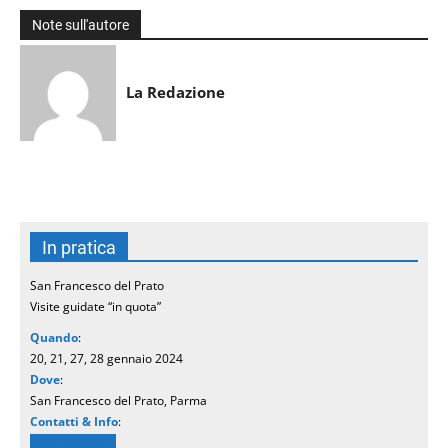
Note sull'autore
La Redazione
In pratica
San Francesco del Prato
Visite guidate “in quota”
Quando
:
20, 21, 27, 28 gennaio 2024
Dove
:
San Francesco del Prato, Parma
Contatti & Info
:
Prenotazioni