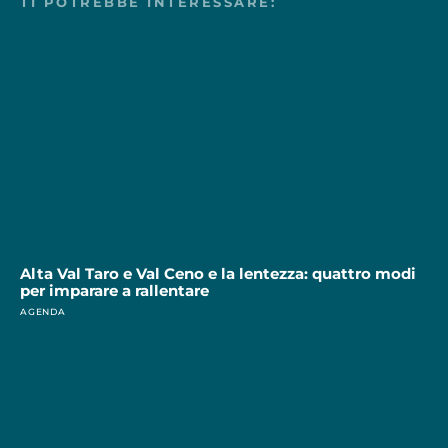
TI POTREBBE INTERESSARE:
Alta Val Taro e Val Ceno e la lentezza: quattro modi
per imparare a rallentare
AGENDA