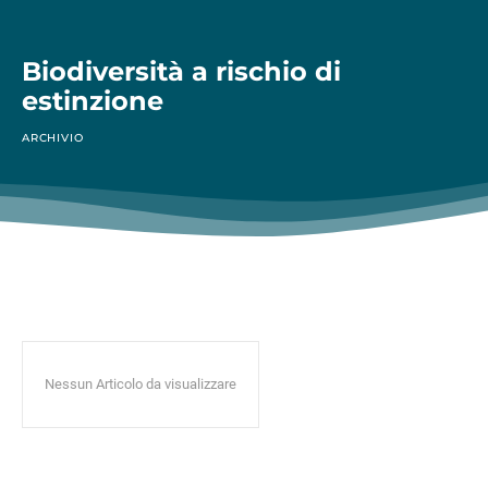
Biodiversità a rischio di
estinzione
ARCHIVIO
Nessun Articolo da visualizzare