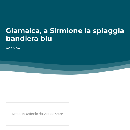
Giamaica, a Sirmione la spiaggia
bandiera blu
AGENDA
Nessun Articolo da visualizzare