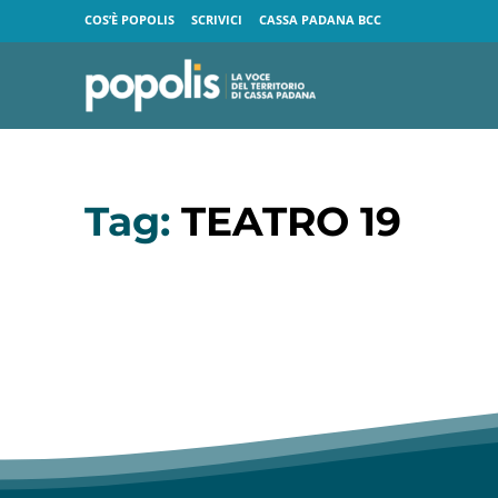
COS’È POPOLIS
SCRIVICI
CASSA PADANA BCC
Tag:
TEATRO 19