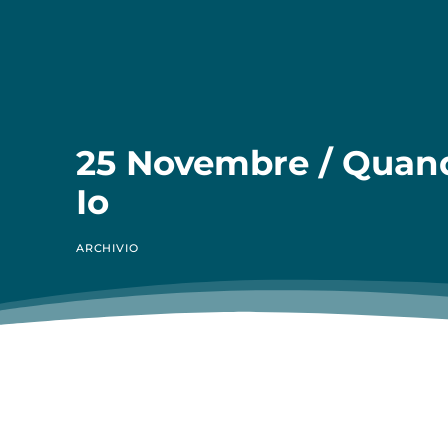
25 Novembre / Quan
Io
ARCHIVIO