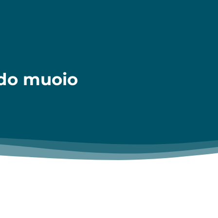
do muoio