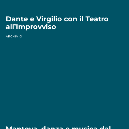
Dante e Virgilio con il Teatro
all’Improvviso
ARCHIVIO
Mantova, danza e musica dal