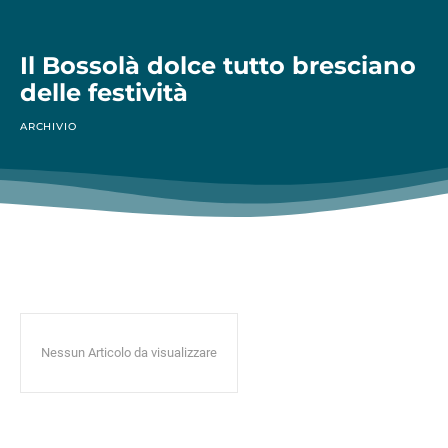
Il Bossolà dolce tutto bresciano
delle festività
ARCHIVIO
Nessun Articolo da visualizzare