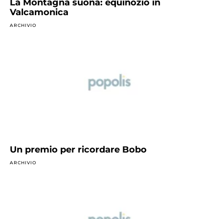
La Montagna suona: equinozio in
Valcamonica
ARCHIVIO
Un premio per ricordare Bobo
ARCHIVIO