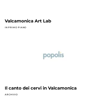
Valcamonica Art Lab
IN PRIMO PIANO
Il canto dei cervi in Valcamonica
ARCHIVIO