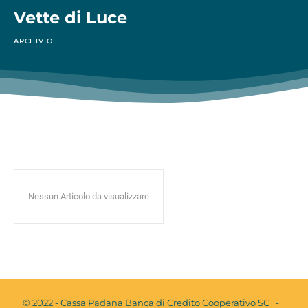
Vette di Luce
ARCHIVIO
Nessun Articolo da visualizzare
© 2022 - Cassa Padana Banca di Credito Cooperativo SC -