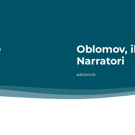
e
Oblomov, il
Narratori
ARCHIVIO