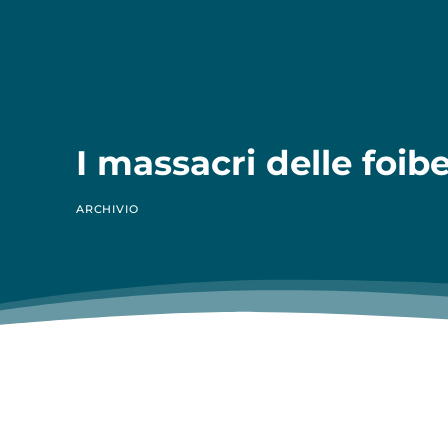
I massacri delle foib
ARCHIVIO