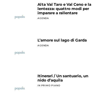
Alta Val Taro e Val Ceno e la
lentezza: quattro modi per
imparare a rallentare
AGENDA
L’amore sul lago di Garda
AGENDA
Itinerari / Un santuario, un
nido d’aquila
IN PRIMO PIANO