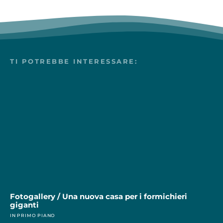
TI POTREBBE INTERESSARE:
Fotogallery / Una nuova casa per i formichieri
giganti
IN PRIMO PIANO