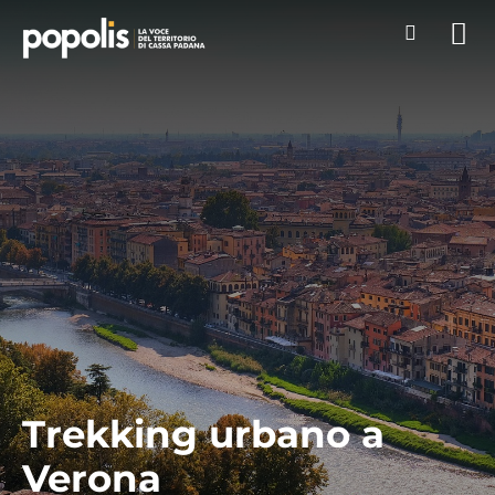
Trekking urbano a
Verona