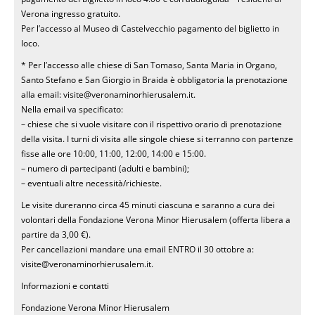
Verona ingresso gratuito.
Per l’accesso al Museo di Castelvecchio pagamento del biglietto in
loco.
* Per l’accesso alle chiese di San Tomaso, Santa Maria in Organo,
Santo Stefano e San Giorgio in Braida è obbligatoria la prenotazione
alla email: visite@veronaminorhierusalem.it.
Nella email va specificato:
– chiese che si vuole visitare con il rispettivo orario di prenotazione
della visita. I turni di visita alle singole chiese si terranno con partenze
fisse alle ore 10:00, 11:00, 12:00, 14:00 e 15:00.
– numero di partecipanti (adulti e bambini);
– eventuali altre necessità/richieste.
Le visite dureranno circa 45 minuti ciascuna e saranno a cura dei
volontari della Fondazione Verona Minor Hierusalem (offerta libera a
partire da 3,00 €).
Per cancellazioni mandare una email ENTRO il 30 ottobre a:
visite@veronaminorhierusalem.it.
Informazioni e contatti
Fondazione Verona Minor Hierusalem