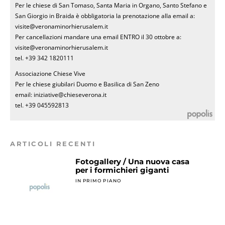
Per le chiese di San Tomaso, Santa Maria in Organo, Santo Stefano e
San Giorgio in Braida è obbligatoria la prenotazione alla email a:
visite@veronaminorhierusalem.it
Per cancellazioni mandare una email ENTRO il 30 ottobre a:
visite@veronaminorhierusalem.it
tel. +39 342 1820111
Associazione Chiese Vive
Per le chiese giubilari Duomo e Basilica di San Zeno
email: iniziative@chieseverona.it
tel. +39 045592813
ARTICOLI RECENTI
Fotogallery / Una nuova casa
per i formichieri giganti
IN PRIMO PIANO