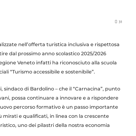
31
izzate nell’offerta turistica inclusiva e rispettosa
tire dal prossimo anno scolastico 2025/2026
egione Veneto infatti ha riconosciuto alla scuola
ali “Turismo accessibile e sostenibile”.
 sindaco di Bardolino – che il “Carnacina”, punto
ovani, possa continuare a innovare e a rispondere
 nuovo percorso formativo è un passo importante
mirati e qualificati, in linea con la crescente
istico, uno dei pilastri della nostra economia