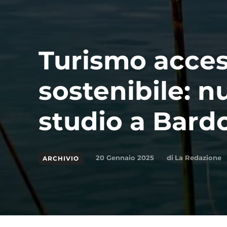
Turismo acces
sostenibile: n
studio a Bard
di
La Redazione
20 Gennaio 2025
ARCHIVIO