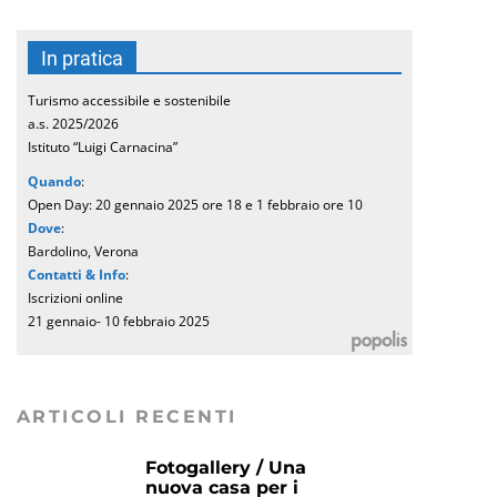
In pratica
Turismo accessibile e sostenibile
a.s. 2025/2026
Istituto “Luigi Carnacina”
Quando
:
Open Day: 20 gennaio 2025 ore 18 e 1 febbraio ore 10
Dove
:
Bardolino, Verona
Contatti & Info
:
Iscrizioni online
21 gennaio- 10 febbraio 2025
ARTICOLI RECENTI
Fotogallery / Una
nuova casa per i