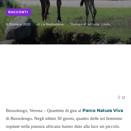
RACCONTI
9 Ottobre 2023
Tempo di lettura:
2
min.
di
La Redazione
12
Parco Natura Viva
Bussolengo, Verona – Quartetto di gnu al
di Bussolengo. Negli ultimi 30 giorni, quattro delle sei femmine
ospitate nella pianura africana hanno dato alla luce un piccolo.