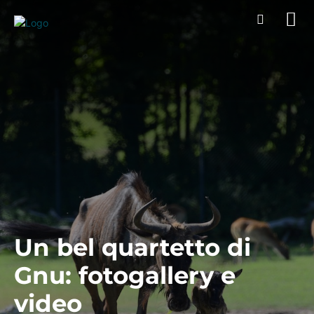
Un bel quartetto di
Gnu: fotogallery e
video