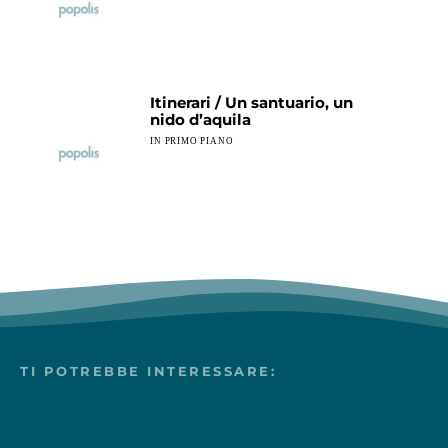
Piccoli gnu al Parco Natura Viva, ph Giorgio Ottolini
Piccoli gnu al Parco Natura Viva, ph Giorgio Ottolini
Itinerari / Un santuario, un
nido d’aquila
IN PRIMO PIANO
Piccoli gnu al Parco Natura Viva, ph Giorgio Ottolin
TI POTREBBE INTERESSARE: