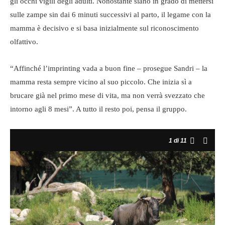
gli occhi vigili degli adulti. Nonostante siano in grado di mettersi
sulle zampe sin dai 6 minuti successivi al parto, il legame con la
mamma è decisivo e si basa inizialmente sul riconoscimento
olfattivo.
“Affinché l’imprinting vada a buon fine – prosegue Sandri – la
mamma resta sempre vicino al suo piccolo. Che inizia sì a
brucare già nel primo mese di vita, ma non verrà svezzato che
intorno agli 8 mesi”. A tutto il resto poi, pensa il gruppo.
1
di 11