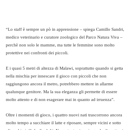
“Lo staff è sempre un pò in apprensione – spiega Camillo Sandri,
medico veterinario e curatore zoologico del Parco Natura Viva –
perchè non solo le mamme, ma tutte le femmine sono molto
protettive nei confronti dei piccoli.
E i quasi 5 metri di altezza di Malawi, soprattutto quando si getta
nella mischia per innescare il gioco con piccoli che non
raggiungono ancora il metro, potrebbero mettere in allarme
qualunque genitore. Ma la sua eleganza gli permette di essere
molto attento e di non esagerare mai in quanto ad irruenza”.
Oltre i momenti di gioco, i quattro nuovi nati trascorrono ancora
molto tempo a succhiare il latte e riposare, sempre vicini e sotto