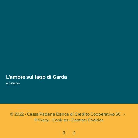
L’amore sul lago di Garda
AGENDA
© 2022 - Cassa Padana Banca di Credito Cooperativo SC -
Privacy
-
Cookies
-
Gestisci Cookies