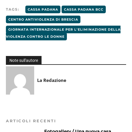
TAGS:
CASSA PADANA
CASSA PADANA BCC
CENTRO ANTIVIOLENZA DI BRESCIA
GIORNATA INTERNAZIONALE PER L'ELIMINAZIONE DELLA
VIOLENZA CONTRO LE DONNE
Note sull'autore
La Redazione
ARTICOLI RECENTI
Fotogallery / Una nuova casa