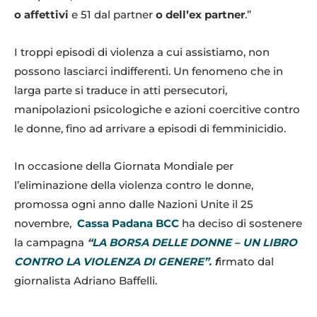
o affettivi
e 51 dal partner
o dell’ex partner
.”
I troppi episodi di violenza a cui assistiamo, non
possono lasciarci indifferenti. Un fenomeno che in
larga parte si traduce in atti persecutori,
manipolazioni psicologiche e azioni coercitive contro
le donne, fino ad arrivare a episodi di femminicidio.
In occasione della Giornata Mondiale per
l’eliminazione della violenza contro le donne,
promossa ogni anno dalle Nazioni Unite il 25
novembre,
Cassa Padana BCC
ha deciso di sostenere
la campagna
“LA BORSA DELLE DONNE – UN
LIBRO
CONTRO LA VIOLENZA DI GENERE”.
f
irmato dal
giornalista Adriano Baffelli.