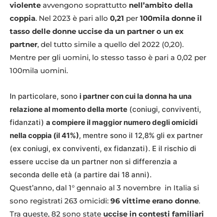
violente
avvengono soprattutto
nell’ambito della
coppia
. Nel 2023 è pari allo
0,21
per
100mila donne il
tasso delle donne uccise da un partner o un ex
partner
, del tutto simile a quello del 2022 (0,20).
Mentre per gli uomini, lo stesso tasso è pari a 0,02 per
100mila uomini.
In particolare, sono
i partner con cui la donna ha una
relazione al momento della morte
(coniugi, conviventi,
fidanzati)
a compiere il maggior numero degli omicidi
nella coppia (il 41%)
, mentre sono il 12,8% gli ex partner
(ex coniugi, ex conviventi, ex fidanzati). E il rischio di
essere uccise da un partner non si differenzia a
seconda delle età (a partire dai 18 anni).
Quest’anno, dal 1° gennaio al 3 novembre in Italia si
sono registrati 263 omicidi:
96 vittime erano donne
.
Tra queste, 82 sono state
uccise in contesti familiari