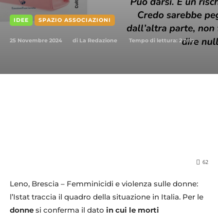
IDEE
SPAZIO ASSOCIAZIONI
25 Novembre 2024
Tempo di lettura:
2
min.
di
La Redazione
62
Leno, Brescia – Femminicidi e violenza sulle donne:
l’Istat traccia il quadro della situazione in Italia. Per le
donne
si conferma il dato
in cui le morti