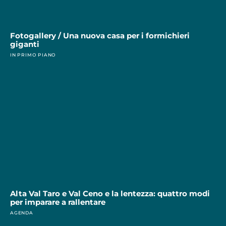
Fotogallery / Una nuova casa per i formichieri
giganti
IN PRIMO PIANO
Alta Val Taro e Val Ceno e la lentezza: quattro modi
per imparare a rallentare
AGENDA