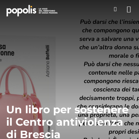
Un libro per sostenere
il Centro antiviolenza
di Brescia