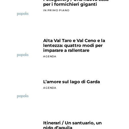
per i formichieri giganti
IN PRIMO PIANO
Alta Val Taro e Val Ceno e la
lentezza: quattro modi per
imparare a rallentare
AGENDA
L’amore sul lago di Garda
AGENDA
Itinerari / Un santuario, un
nido d’aquila