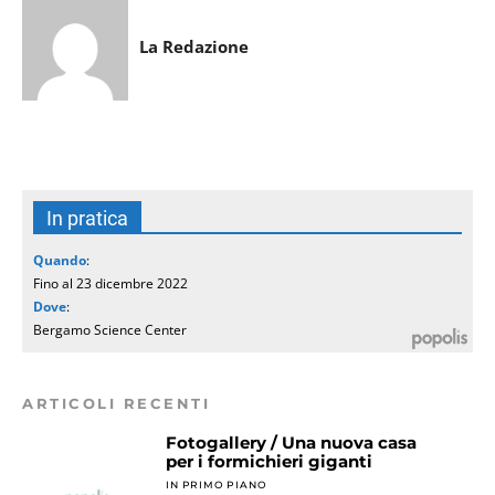
La Redazione
In pratica
Quando
:
Fino al 23 dicembre 2022
Dove
:
Bergamo Science Center
ARTICOLI RECENTI
Fotogallery / Una nuova casa
per i formichieri giganti
IN PRIMO PIANO