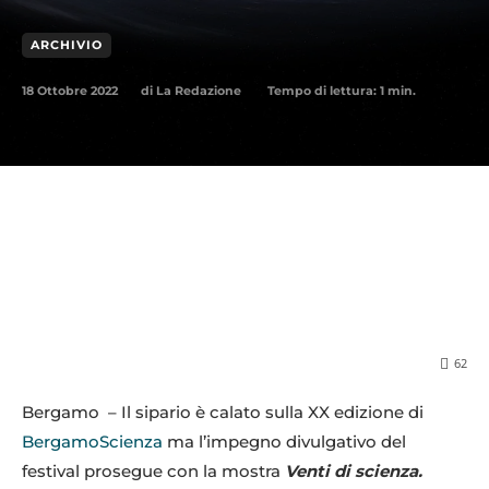
ARCHIVIO
18 Ottobre 2022
Tempo di lettura:
1
min.
di
La Redazione
62
Bergamo – Il sipario è calato sulla XX edizione di
BergamoScienza
ma l’impegno divulgativo del
festival prosegue con la mostra
Venti di scienza.