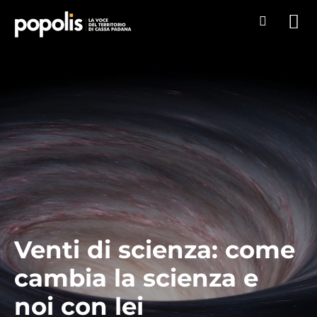
Venti di scienza: come
cambia la scienza e
noi con lei