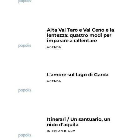
Alta Val Taro e Val Ceno e la
lentezza: quattro modi per
imparare a rallentare
AGENDA
L’amore sul lago di Garda
AGENDA
Itinerari / Un santuario, un
nido d’aquila
IN PRIMO PIANO