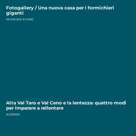
Fotogallery / Una nuova casa per i formichieri
giganti
IN PRIMO PIANO
Alta Val Taro e Val Ceno e la lentezza: quattro modi
per imparare a rallentare
AGENDA