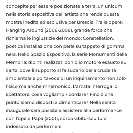
concepite per essere posizionate a terra, un unicum
nella storia espositiva dell’artista che rende questa
mostra inedita ed esclusiva per Brescia. Tra le opere:
Hanging Around (2006-2008), grande forca che
richiama le ingiustizie del mondo; Constellation,
poetica installazione con perle su tappeto di gomma
nera. Nello Spazio Espositivo, la serie Monumenti della
Memoria: dipinti realizzati con olio motore esausto su
carta, dove il supporto si fa sudario della crudeltà
ambientale e portavoce di un inquinamento non solo
fisico ma anche mnemonico. L’artista interroga lo
spettatore: cosa vogliamo ricordare? Fino a che
punto siamo disposti a dimenticare? Nella serata
inaugurale sarà possibile assistere alla performance
con l’opera Papa (2001), corpo-abito-scultura
indossato da performers.