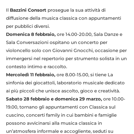
Il
Bazzini Consort
prosegue la sua attività di
diffusione della musica classica con appuntamenti
per pubblici diversi.
Domenica 8 febbraio,
ore 14.00-20.00, Sala Danze e
Sala Conversazioni ospitano un concerto per
violoncello solo con Giovanni Gnocchi, occasione per
immergersi nel repertorio per strumento solista in un
contesto intimo e raccolto.
Mercoledì 11 febbraio,
ore 8.00-15.00, si tiene La
sinfonia dei giocattoli, laboratorio musicale dedicato
ai più piccoli che unisce ascolto, gioco e creatività.
Sabato 28 febbraio e domenica 29 marzo,
ore 10.00-
19.00, tornano gli appuntamenti con Classica sul
cuscino, concerti family in cui bambini e famiglie
possono avvicinarsi alla musica classica in
un’atmosfera informale e accogliente, seduti su