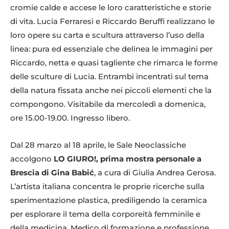
cromie calde e accese le loro caratteristiche e storie
di vita. Lucia Ferraresi e Riccardo Beruffi realizzano le
loro opere su carta e scultura attraverso l’uso della
linea: pura ed essenziale che delinea le immagini per
Riccardo, netta e quasi tagliente che rimarca le forme
delle sculture di Lucia. Entrambi incentrati sul tema
della natura fissata anche nei piccoli elementi che la
compongono. Visitabile da mercoledì a domenica,
ore 15.00-19.00. Ingresso libero.
Dal 28 marzo al 18 aprile, le Sale Neoclassiche
accolgono
LO GIURO!, prima mostra personale a
Brescia di Gina Babić
, a cura di Giulia Andrea Gerosa.
L’artista italiana concentra le proprie ricerche sulla
sperimentazione plastica, prediligendo la ceramica
per esplorare il tema della corporeità femminile e
della medicina. Medico di formazione e professione,