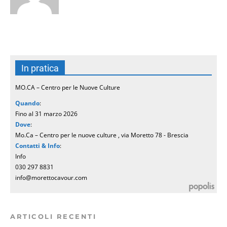
In pratica
MO.CA – Centro per le Nuove Culture
Quando
:
Fino al 31 marzo 2026
Dove
:
Mo.Ca – Centro per le nuove culture , via Moretto 78 - Brescia
Contatti & Info
:
Info
030 297 8831
info@morettocavour.com
ARTICOLI RECENTI