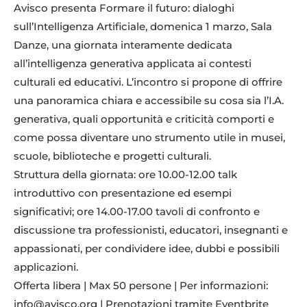
Avisco presenta Formare il futuro: dialoghi
sull’Intelligenza Artificiale, domenica 1 marzo, Sala
Danze, una giornata interamente dedicata
all’intelligenza generativa applicata ai contesti
culturali ed educativi. L’incontro si propone di offrire
una panoramica chiara e accessibile su cosa sia l’I.A.
generativa, quali opportunità e criticità comporti e
come possa diventare uno strumento utile in musei,
scuole, biblioteche e progetti culturali.
Struttura della giornata: ore 10.00-12.00 talk
introduttivo con presentazione ed esempi
significativi; ore 14.00-17.00 tavoli di confronto e
discussione tra professionisti, educatori, insegnanti e
appassionati, per condividere idee, dubbi e possibili
applicazioni.
Offerta libera | Max 50 persone | Per informazioni:
info@avisco.org | Prenotazioni tramite Eventbrite