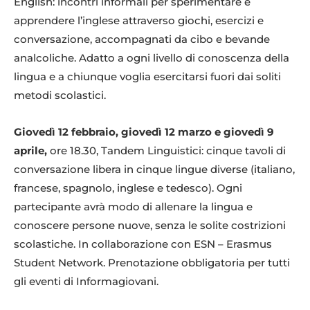
English: incontri informali per sperimentare e
apprendere l’inglese attraverso giochi, esercizi e
conversazione, accompagnati da cibo e bevande
analcoliche. Adatto a ogni livello di conoscenza della
lingua e a chiunque voglia esercitarsi fuori dai soliti
metodi scolastici.
Giovedì 12 febbraio, giovedì 12 marzo e giovedì 9
aprile,
ore 18.30, Tandem Linguistici: cinque tavoli di
conversazione libera in cinque lingue diverse (italiano,
francese, spagnolo, inglese e tedesco). Ogni
partecipante avrà modo di allenare la lingua e
conoscere persone nuove, senza le solite costrizioni
scolastiche. In collaborazione con ESN – Erasmus
Student Network. Prenotazione obbligatoria per tutti
gli eventi di Informagiovani.