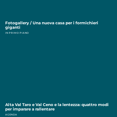
Fotogallery / Una nuova casa per i formichieri
giganti
IN PRIMO PIANO
Alta Val Taro e Val Ceno e la lentezza: quattro modi
per imparare a rallentare
AGENDA