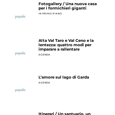
Fotogallery / Una nuova casa
per i formichieri giganti
IN PRIMO PIANO
Alta Val Taro e Val Ceno e la
lentezza: quattro modi per
imparare a rallentare
AGENDA
L’amore sul lago di Garda
AGENDA
Itinerari / Un santuario, un