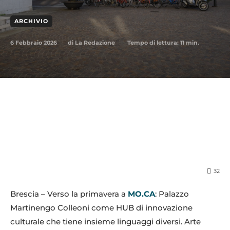
ARCHIVIO
6 Febbraio 2026
Tempo di lettura:
11
min.
di
La Redazione
32
Brescia – Verso la primavera a
MO.CA
: Palazzo
Martinengo Colleoni come HUB di innovazione
culturale che tiene insieme linguaggi diversi. Arte