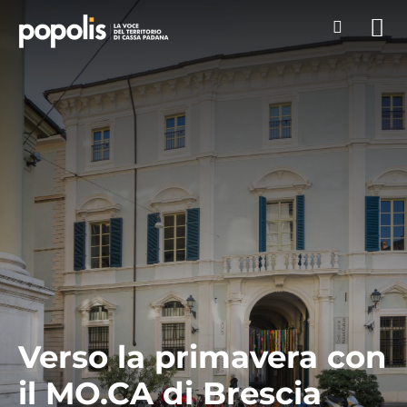
Verso la primavera con
il MO.CA di Brescia