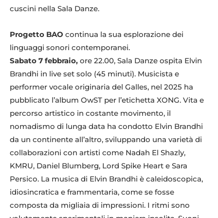
cuscini nella Sala Danze.
Progetto BAO
continua la sua esplorazione dei
linguaggi sonori contemporanei.
Sabato 7 febbraio,
ore 22.00, Sala Danze ospita Elvin
Brandhi in live set solo (45 minuti). Musicista e
performer vocale originaria del Galles, nel 2025 ha
pubblicato l’album OwST per l’etichetta XONG. Vita e
percorso artistico in costante movimento, il
nomadismo di lunga data ha condotto Elvin Brandhi
da un continente all’altro, sviluppando una varietà di
collaborazioni con artisti come Nadah El Shazly,
KMRU, Daniel Blumberg, Lord Spike Heart e Sara
Persico. La musica di Elvin Brandhi è caleidoscopica,
idiosincratica e frammentaria, come se fosse
composta da migliaia di impressioni. I ritmi sono