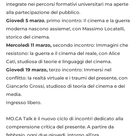
integrate nei percorsi formativi universitari ma aperte
alla partecipazione del pubblico.
Giovedì 5 marzo
, primo incontro: Il cinema e la guerra
moderna nascono assieme!, con Massimo Locatelli,
storico del cinema.
Mercoledì 11 marzo,
secondo incontro: Immagini che
resistono: la guerra e il cinema del reale, con Alice
Cati, studiosa di teorie e linguaggi del cinema.
Giovedì 19 marzo,
terzo incontro: Immersi nel
conflitto: la realtà virtuale e i traumi del presente, con
Giancarlo Grossi, studioso di teoria del cinema e dei
media.
Ingresso libero.
MO.CA Talk è il nuovo ciclo di incontri dedicato alla
comprensione critica del presente. A partire da
febbraio, ogni due giovedì, intorno all’ora