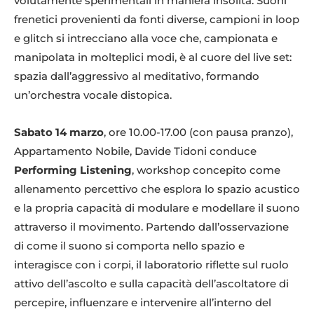
volutamente sperimentali in maniera insolita. Suoni
frenetici provenienti da fonti diverse, campioni in loop
e glitch si intrecciano alla voce che, campionata e
manipolata in molteplici modi, è al cuore del live set:
spazia dall’aggressivo al meditativo, formando
un’orchestra vocale distopica.
Sabato 14 marzo
, ore 10.00-17.00 (con pausa pranzo),
Appartamento Nobile, Davide Tidoni conduce
Performing Listening
, workshop concepito come
allenamento percettivo che esplora lo spazio acustico
e la propria capacità di modulare e modellare il suono
attraverso il movimento. Partendo dall’osservazione
di come il suono si comporta nello spazio e
interagisce con i corpi, il laboratorio riflette sul ruolo
attivo dell’ascolto e sulla capacità dell’ascoltatore di
percepire, influenzare e intervenire all’interno del