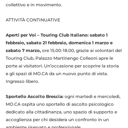
collettivo e in movimento.
ATTIVITÀ CONTINUATIVE
Aperti per Voi – Touring Club Italiano: sabato 1
febbraio, sabato 21 febbraio, domenica 1 marzo e
sabato 7 marzo,
ore 15.00-18.00, grazie ai volontari del
Touring Club, Palazzo Martinengo Colleoni apre le
porte ai visitatori. Un’occasione per scoprire la storia
e gli spazi di MO.CA da un nuovo punto di vista.
Ingresso libero.
Sportello Ascolto Brescia:
ogni martedì e mercoledì,
MO.CA ospita uno sportello di ascolto psicologico
dedicato alla cittadinanza, uno spazio di supporto e
accoglienza per chi desidera un confronto in un
ambiente riservato e professionale.