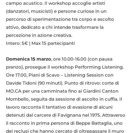
campo acustico. Il workshop accoglie artisti
(danzatori, musicisti) e persone curiose in un
percorso di sperimentazione tra corpo e ascolto
attivo, dedicato a chi intende trasformare la
percezione in azione creativa.
Intero: 5€ | Max 15 partecipanti
Domenica 15 marzo
, ore 10.00-16.00 (con pausa
pranzo), prosegue il workshop Performing Listening.
Ore 17.00, Piani di Scavo – Listening Session con
Davide Tidoni (90 minuti). Punto di ritrovo: corte di
MO.CA per una camminata fino ai Giardini Canton
Mombello, seguita da sessione di ascolto in cuffia. Il
lavoro racconta il tentativo di evasione di alcuni
detenuti dal carcere di Favignana nel 1975. Attraverso
il racconto in prima persona di Beppe Battaglia, uno
dei reclusi che hanno cercato di oltrepassare il muro