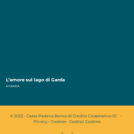
L’amore sul lago di Garda
AGENDA
© 2022 - Cassa Padana Banca di Credito Cooperativo SC -
Privacy
-
Cookies
-
Gestisci Cookies