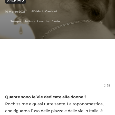
ARCHIVIO
10 Marzo 2023
di
Valerio Gardoni
Tempo di lettura:
Less than 1
min.
78
Quante sono le Vie dedicate alle donne ?
Pochissime e quasi tutte sante. La toponomastica,
che riguarda l’uso delle piazze e delle vie in Italia, è