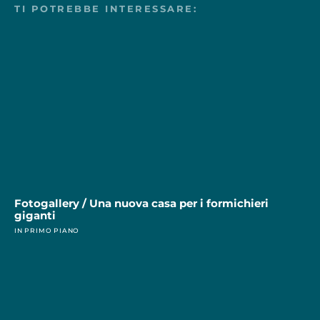
TI POTREBBE INTERESSARE:
Fotogallery / Una nuova casa per i formichieri
giganti
IN PRIMO PIANO