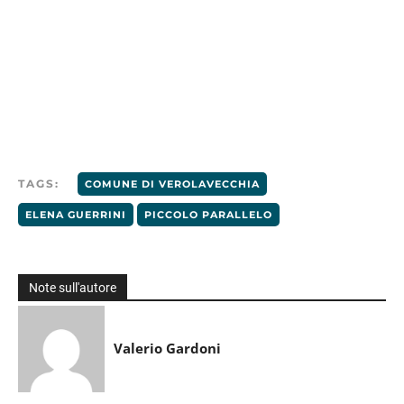
TAGS:
COMUNE DI VEROLAVECCHIA
ELENA GUERRINI
PICCOLO PARALLELO
Note sull'autore
Valerio Gardoni