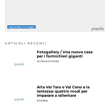
Ingrandisci la mappa
ARTICOLI RECENTI
Fotogallery / Una nuova casa
per i formichieri giganti
IN PRIMO PIANO
Alta Val Taro e Val Ceno e la
lentezza: quattro modi per
imparare a rallentare
AGENDA