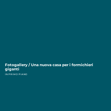
Fotogallery / Una nuova casa per i formichieri
giganti
IN PRIMO PIANO