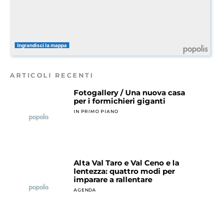
Ingrandisci la mappa
ARTICOLI RECENTI
Fotogallery / Una nuova casa
per i formichieri giganti
IN PRIMO PIANO
Alta Val Taro e Val Ceno e la
lentezza: quattro modi per
imparare a rallentare
AGENDA