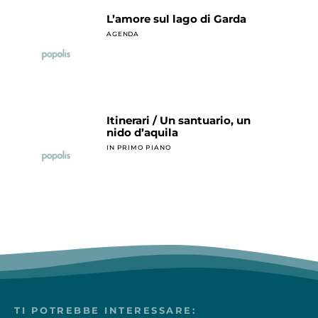
L’amore sul lago di Garda
AGENDA
Itinerari / Un santuario, un
nido d’aquila
IN PRIMO PIANO
TI POTREBBE INTERESSARE: