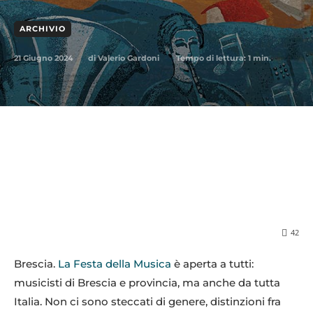
ARCHIVIO
21 Giugno 2024
Tempo di lettura:
1
min.
di
Valerio Gardoni
42
Brescia.
La Festa della Musica
è aperta a tutti:
musicisti di Brescia e provincia, ma anche da tutta
Italia. Non ci sono steccati di genere, distinzioni fra