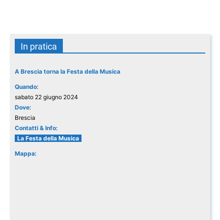
In pratica
A Brescia torna la Festa della Musica
Quando
:
sabato 22 giugno 2024
Dove
:
Brescia
Contatti & Info
:
La Festa della Musica
Mappa
: