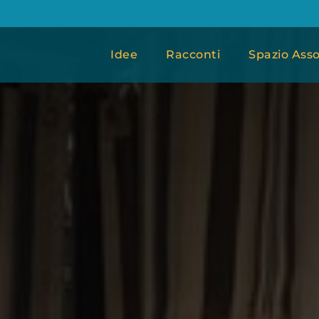
Idee
Racconti
Spazio Asso