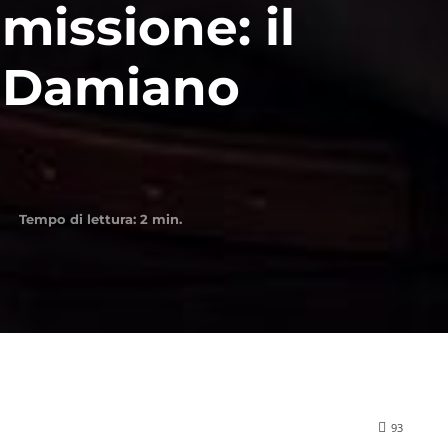
missione: il
n Damiano
Tempo di lettura:
2
min.
93