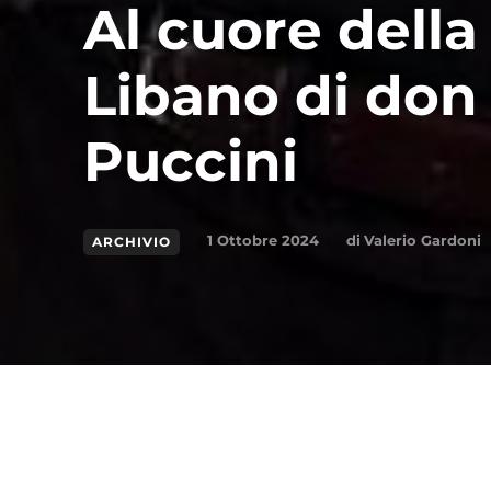
Al cuore della 
Libano di do
Puccini
di
Valerio Gardoni
1 Ottobre 2024
ARCHIVIO
Condividi