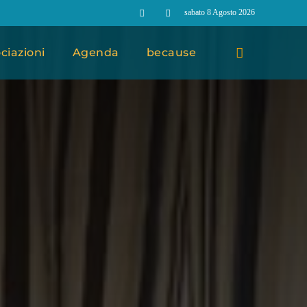
sabato 8 Agosto 2026
ciazioni
Agenda
because