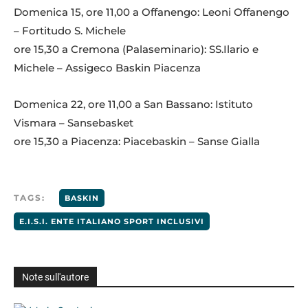
Domenica 15, ore 11,00 a Offanengo: Leoni Offanengo
– Fortitudo S. Michele
ore 15,30 a Cremona (Palaseminario): SS.Ilario e
Michele – Assigeco Baskin Piacenza
Domenica 22, ore 11,00 a San Bassano: Istituto
Vismara – Sansebasket
ore 15,30 a Piacenza: Piacebaskin – Sanse Gialla
TAGS:
BASKIN
E.I.S.I. ENTE ITALIANO SPORT INCLUSIVI
Note sull'autore