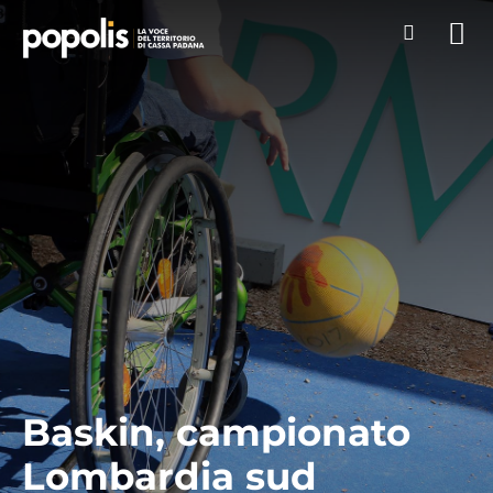
Baskin, campionato
Lombardia sud