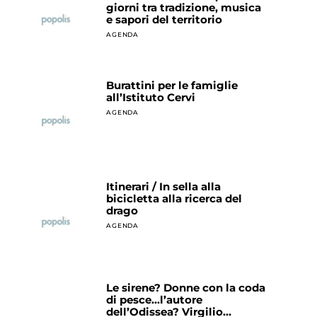
giorni tra tradizione, musica
e sapori del territorio
AGENDA
Burattini per le famiglie
all’Istituto Cervi
AGENDA
Itinerari / In sella alla
bicicletta alla ricerca del
drago
AGENDA
Le sirene? Donne con la coda
di pesce…l’autore
dell’Odissea? Virgilio…