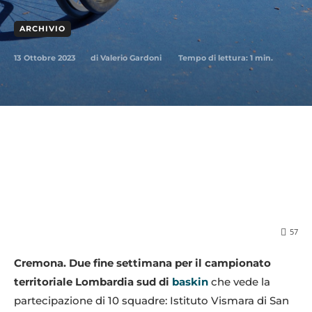
ARCHIVIO
13 Ottobre 2023
Tempo di lettura:
1
min.
di
Valerio Gardoni
57
Cremona. Due fine settimana per il campionato
territoriale Lombardia sud di
baskin
che vede la
partecipazione di 10 squadre: Istituto Vismara di San