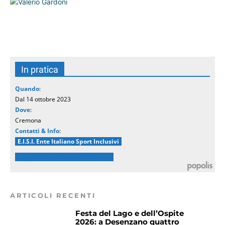
In pratica
Quando
:
Dal 14 ottobre 2023
Dove
:
Cremona
Contatti & Info
:
E.I.S.I. Ente Italiano Sport Inclusivi
calendario gare Lombardia Sud
ARTICOLI RECENTI
Festa del Lago e dell’Ospite
2026: a Desenzano quattro