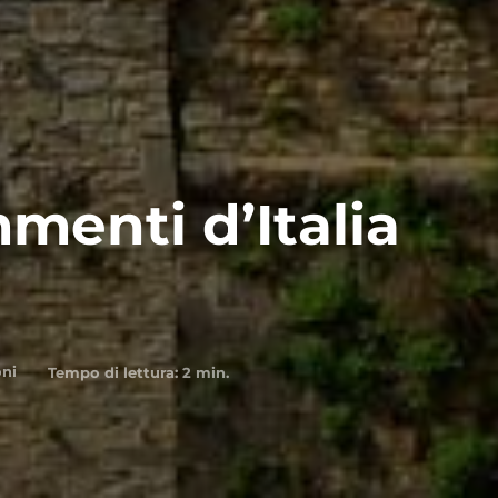
mmenti d’Italia
oni
Tempo di lettura:
2
min.