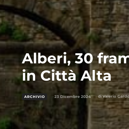
Alberi, 30 fra
in Città Alta
di
Valerio Gard
23 Dicembre 2024
ARCHIVIO