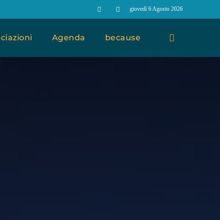
giovedì 6 Agosto 2026
ciazioni
Agenda
because