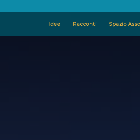
Idee
Racconti
Spazio Asso