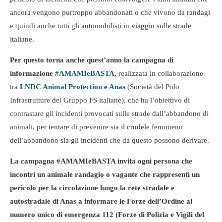
ancora vengono purtroppo abbandonati o che vivono da randagi
e quindi anche tutti gli automobilisti in viaggio sulle strade
italiane.
Per questo torna anche quest’anno la campagna di
informazione
#AMAMIeBASTA
,
realizzata in collaborazione
tra
LNDC Animal Protection
e
Anas
(Società del Polo
Infrastrutture del Gruppo FS italiane), che ha l’obiettivo di
contrastare gli incidenti provocati sulle strade dall’abbandono di
animali, per tentare di prevenire sia il crudele fenomeno
dell’abbandono sia gli incidenti che da questo possono derivare.
La campagna #AMAMIeBASTA invita ogni persona che
incontri un animale randagio o vagante che rappresenti un
pericolo per la circolazione lungo la rete stradale e
autostradale di Anas a informare le Forze dell’Ordine al
numero unico di emergenza 112 (Forze di Polizia e Vigili del