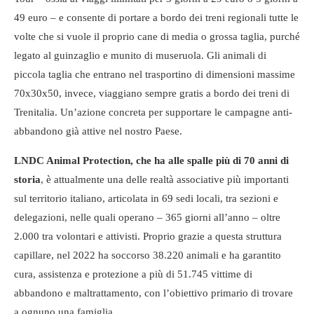
49 euro – e consente di portare a bordo dei treni regionali tutte le
volte che si vuole il proprio cane di media o grossa taglia, purché
legato al guinzaglio e munito di museruola. Gli animali di
piccola taglia che entrano nel trasportino di dimensioni massime
70x30x50, invece, viaggiano sempre gratis a bordo dei treni di
Trenitalia. Un’azione concreta per supportare le campagne anti-
abbandono già attive nel nostro Paese.
LNDC Animal Protection, che ha alle spalle più di 70 anni di
storia
, è attualmente una delle realtà associative più importanti
sul territorio italiano, articolata in 69 sedi locali, tra sezioni e
delegazioni, nelle quali operano – 365 giorni all’anno – oltre
2.000 tra volontari e attivisti. Proprio grazie a questa struttura
capillare, nel 2022 ha soccorso 38.220 animali e ha garantito
cura, assistenza e protezione a più di 51.745 vittime di
abbandono e maltrattamento, con l’obiettivo primario di trovare
a ognuno una famiglia.