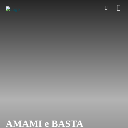
AMAMI e BASTA