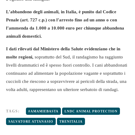
L’abbandono degli animali, in Italia, è punito dal Codice
Penale (art. 727 c.p.) con l’arresto fino ad un anno o con
l’ammenda da 1.000 a 10.000 euro per chiunque abbandona
animali domestici.
I dati rilevati dal Ministero della Salute evidenziano che in
molte regioni,
soprattutto del Sud, il randagismo ha raggiunto
livelli drammatici ed è spesso fuori controllo. I cani abbandonati
continuano ad alimentare la popolazione vagante e soprattutto i
cuccioli che riescono a sopravvivere ai pericoli della strada, una
volta adulti, rappresentano un ulteriore serbatoio di randagi.
TAGS:
#AMAMIEBASTA
LNDC ANIMAL PROTECTION
SALVATORE ATTANASIO
TRENITALIA