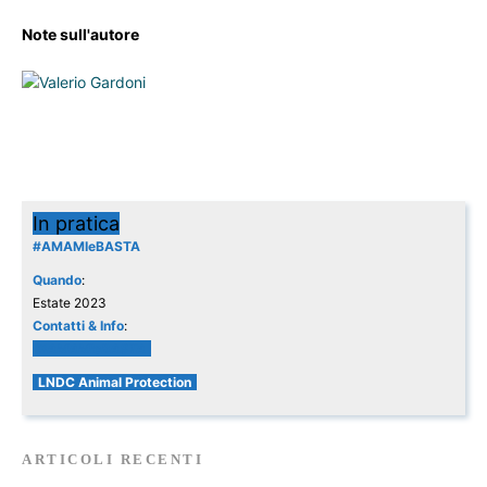
Note sull'autore
In pratica
#AMAMIeBASTA
Quando
:
Estate 2023
Contatti & Info
:
#AMAMIeBASTA
LNDC Animal Protection
ARTICOLI RECENTI