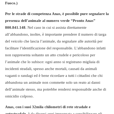
Fuoco.)
Per le strade di competenza Anas, è possibile pure segnalare la
presenza dell’animale al numero verde “Pronto Anas”
800.841.148
. Nel caso in cui si assista direttamente
all’abbandono, inoltre, è importante prendere il numero di targa
del veicolo che lascia l’animale, da segnalare alle autorità per
facilitare l’identificazione del responsabile. L’abbandono infatti
non rappresenta soltanto un atto crudele e pericoloso per
l’animale che lo subisce: ogni anno si registrano migliaia di
incidenti stradali, spesso anche mortali, causati da animali
vaganti o randagi ed è bene ricordare a tutti i cittadini che chi
abbandona un animale non commette solo un reato ai danni
dell’animale stesso, ma potrebbe rendersi responsabile anche di
omicidio colposo.
Anas, con i suoi 32mila chilometri di rete stradale e
autostradale,
è da diversi anni impegnata a sensibilizzare gli