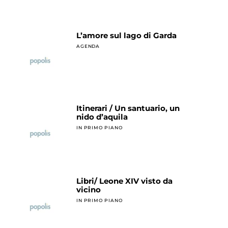
L’amore sul lago di Garda
AGENDA
Itinerari / Un santuario, un
nido d’aquila
IN PRIMO PIANO
Libri/ Leone XIV visto da
vicino
IN PRIMO PIANO