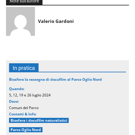
Note sull'autore
Valerio Gardoni
In pratica
Biosfera la rassegna di docufilm al Parco Oglio Nord
Quando
:
5, 12, 19 e 26 luglio 2024
Dove
:
Comuni del Parco
Contatti & Info
:
Biosfera i docufilm naturalistici
Parco Oglio Nord