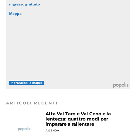
ingresso gratuito
Mappa
:
Ingrandisci la mappa
ARTICOLI RECENTI
Alta Val Taro e Val Ceno e la
lentezza: quattro modi per
imparare a rallentare
AGENDA