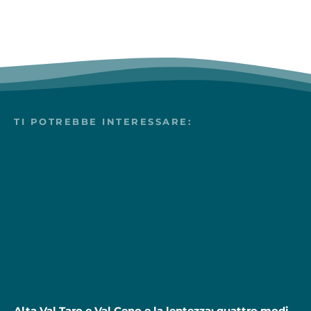
TI POTREBBE INTERESSARE:
Alta Val Taro e Val Ceno e la lentezza: quattro modi