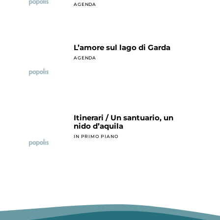
AGENDA
L’amore sul lago di Garda
AGENDA
Itinerari / Un santuario, un
nido d’aquila
IN PRIMO PIANO