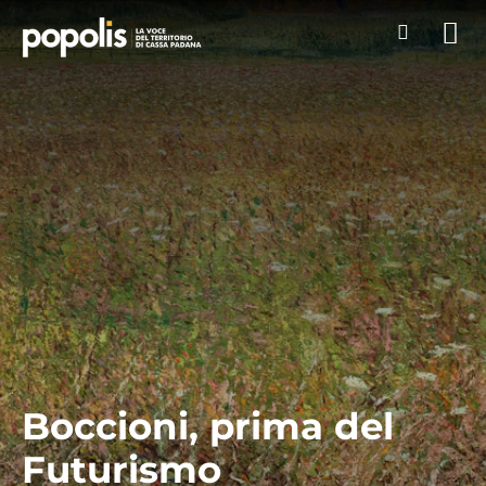
Boccioni, prima del
Futurismo