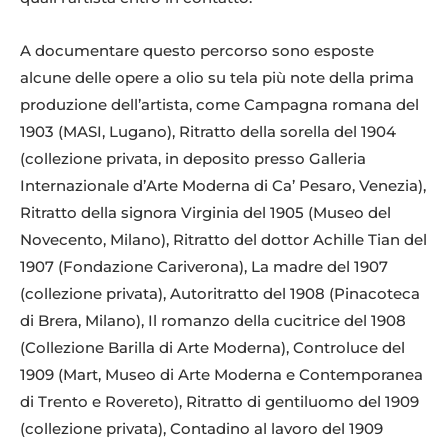
A documentare questo percorso sono esposte
alcune delle opere a olio su tela più note della prima
produzione dell’artista, come Campagna romana del
1903 (MASI, Lugano), Ritratto della sorella del 1904
(collezione privata, in deposito presso Galleria
Internazionale d’Arte Moderna di Ca’ Pesaro, Venezia),
Ritratto della signora Virginia del 1905 (Museo del
Novecento, Milano), Ritratto del dottor Achille Tian del
Plinio-Nomellini-Garibaldi-1907-olio-su-tela.-Museo-Fattori-Livorno.
1907 (Fondazione Cariverona), La madre del 1907
(collezione privata), Autoritratto del 1908 (Pinacoteca
di Brera, Milano), Il romanzo della cucitrice del 1908
(Collezione Barilla di Arte Moderna), Controluce del
1909 (Mart, Museo di Arte Moderna e Contemporanea
di Trento e Rovereto), Ritratto di gentiluomo del 1909
(collezione privata), Contadino al lavoro del 1909