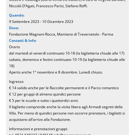
Niccolò D’Agati, Francesco Parisi, Stefano Roffi.
Quando
:
9 Settembre 2023 - 10 Dicembre 2023
Dove
:
Fondazione Magnani-Rocca, Mamiano di Traversetolo - Parma
Contatti & Info
:
Orario
dal martedì al venerdì continuato 10-18 (la biglietteria chiude alle 17)
sabato, domenica e festivi continuato 10-19 (la biglietteria chiude alle
18)
Aperto anche 1° novembre e 8 dicembre. Lunedì chiuso.
Ingresso
€ 14 valido anche per le Raccolte permanenti e il Parco romantico
€ 12 per gruppi di almeno quindici persone
€ 5 per le scuole e sotto i quattordici anni.
Il biglietto comprende anche la visita libera agli Armadi segreti della
Villa. Per meno di quindici persone non occorre prenotare, i biglietti si
acquistano all’arrivo alla Fondazione.
Informazioni e prenotazioni gruppi: