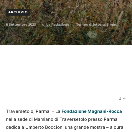
ARCHIVIO
8 Settembre 2023
Tempo di lettura:
5
min.
di
La Redazione
26
Traversetolo, Parma – La
Fondazione Magnani-Rocca
nella sede di Mamiano di Traversetolo presso Parma
dedica a Umberto Boccioni una grande mostra – a cura