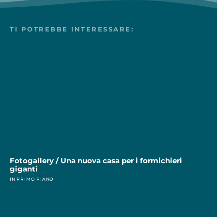
TI POTREBBE INTERESSARE:
Fotogallery / Una nuova casa per i formichieri
giganti
IN PRIMO PIANO