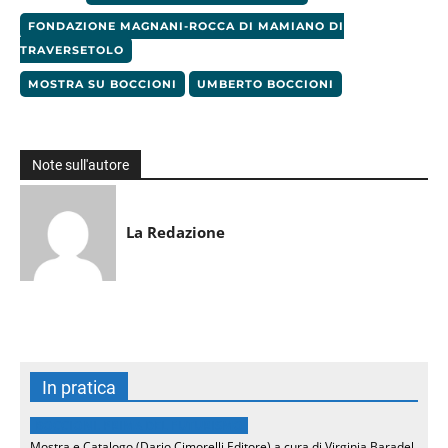
FONDAZIONE MAGNANI-ROCCA DI MAMIANO DI
TRAVERSETOLO
MOSTRA SU BOCCIONI
UMBERTO BOCCIONI
Note sull'autore
La Redazione
In pratica
BOCCIONI. PRIMA DEL FUTURISMO
Mostra e Catalogo (Dario Cimorelli Editore) a cura di Virginia Baradel,