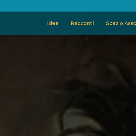
Idee
Racconti
Spazio Asso