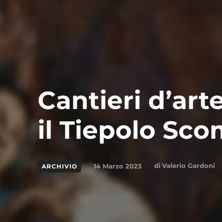
Cantieri d’art
il Tiepolo Sc
di
Valerio Gardoni
14 Marzo 2023
ARCHIVIO