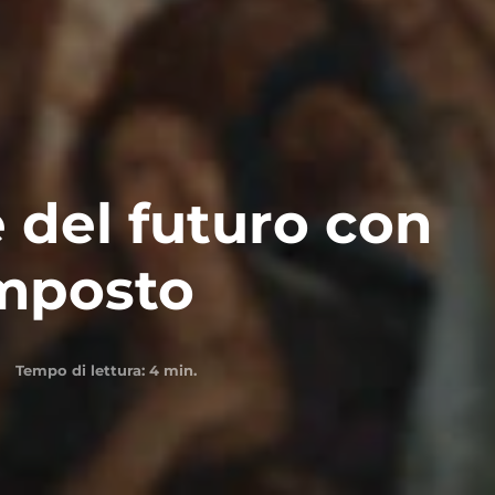
e del futuro con
omposto
Tempo di lettura:
4
min.