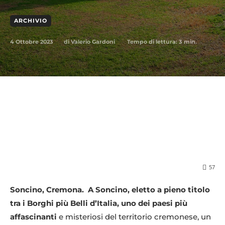
ARCHIVIO
4 Ottobre 2023
Tempo di lettura:
3
min.
di
Valerio Gardoni
57
Soncino, Cremona. A Soncino, eletto a pieno titolo
tra i Borghi più Belli d’Italia, uno dei paesi più
affascinanti
e misteriosi del territorio cremonese, un