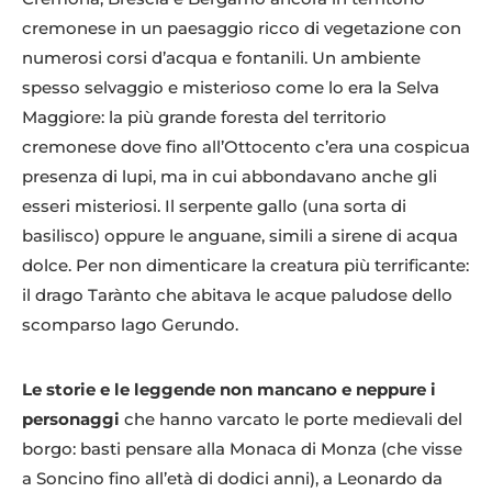
cremonese in un paesaggio ricco di vegetazione con
numerosi corsi d’acqua e fontanili. Un ambiente
spesso selvaggio e misterioso come lo era la Selva
Maggiore: la più grande foresta del territorio
cremonese dove fino all’Ottocento c’era una cospicua
presenza di lupi, ma in cui abbondavano anche gli
esseri misteriosi. Il serpente gallo (una sorta di
basilisco) oppure le anguane, simili a sirene di acqua
dolce. Per non dimenticare la creatura più terrificante:
il drago Tarànto che abitava le acque paludose dello
scomparso lago Gerundo.
Le storie e le leggende non mancano e neppure i
personaggi
che hanno varcato le porte medievali del
borgo: basti pensare alla Monaca di Monza (che visse
a Soncino fino all’età di dodici anni), a Leonardo da