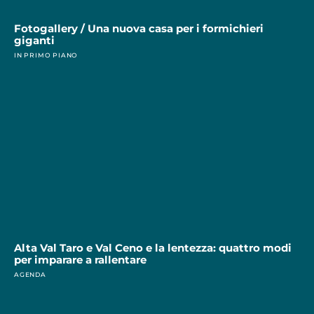
Fotogallery / Una nuova casa per i formichieri
giganti
IN PRIMO PIANO
Alta Val Taro e Val Ceno e la lentezza: quattro modi
per imparare a rallentare
AGENDA