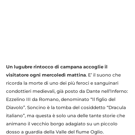
Un lugubre rintocco di campana accoglie il
visitatore ogni mercoledì mattina
. E’ il suono che
ricorda la morte di uno dei più feroci e sanguinari
condottieri medievali, già posto da Dante nell’Inferno:
Ezzelino III da Romano, denominato “Il figlio del
Diavolo”. Soncino è la tomba del cosiddetto “Dracula
italiano”, ma questa è solo una delle tante storie che
animano il vecchio borgo adagiato su un piccolo
dosso a guardia della Valle del fiume Oglio.