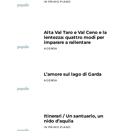
IN PRIMO PIANO
Alta Val Taro e Val Ceno e la
lentezza: quattro modi per
imparare a rallentare
AGENDA
L’amore sul lago di Garda
AGENDA
Itinerari / Un santuario, un
nido d’aquila
IN PRIMO PIANO