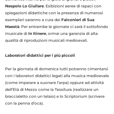
Nespolo Lo Giullare
. Esibizioni aeree di rapaci con
spiegazioni didattiche con la presenza di numerosi
esemplari saranno a cura dei
Falconieri di Sua
Maestà
. Per entrambe le giornate ci sarà il sottofondo
musicale di
In Itinere
, ormai una garanzia di alta
qualità di riproduzioni musicali medioevali.
Laboratori didattici per i più piccoli
Per la giornata di domenica tutti potranno cimentarsi
con i laboratori didattici legati alla musica medioevale
(come imparare a suonare l’arpa) oppure ad attività
dell’Età di Mezzo come la Tessitura (realizzare un
braccialetto con un telaio) e lo Scriptorium (scrivere
con la penna d’oca).