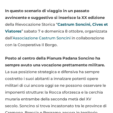
In questo scenario di viaggio in un passato
avvincente e suggestivo si inserisce la XX edizione
della Rievocazione Storica “
Castrum Soncini, Cives et
Viatores
” sabato 7 e domenica 8 ottobre, organizzata
dall’
Associazione Castrum Soncini
in collaborazione
con la Cooperativa Il Borgo.
Posto al centro della Pianura Padana Soncino ha
sempre avuto una vocazione prettamente militare.
La sua posizione strategica e difensiva ha sempre
costretto i suoi abitanti a innalzare potenti opere
militari di cui ancora oggi se ne possono osservare le
imponenti strutture: la Rocca sforzesca e la cerchia
muraria entrambe della seconda metà del XV
secolo. Soncino si trova incastonato tra le province di
Cremona, Brescia e Bergamo ancora in territorio