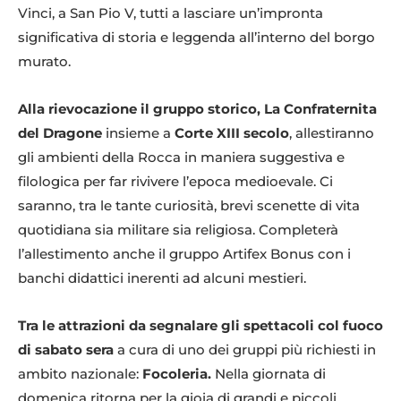
Vinci, a San Pio V, tutti a lasciare un’impronta
significativa di storia e leggenda all’interno del borgo
murato.
Alla rievocazione il gruppo storico, La Confraternita
del Dragone
insieme a
Corte XIII secolo
, allestiranno
gli ambienti della Rocca in maniera suggestiva e
filologica per far rivivere l’epoca medioevale. Ci
saranno, tra le tante curiosità, brevi scenette di vita
quotidiana sia militare sia religiosa. Completerà
l’allestimento anche il gruppo Artifex Bonus con i
banchi didattici inerenti ad alcuni mestieri.
Tra le attrazioni da segnalare gli spettacoli col fuoco
di sabato sera
a cura di uno dei gruppi più richiesti in
ambito nazionale:
Focoleria.
Nella giornata di
domenica ritorna per la gioia di grandi e piccoli