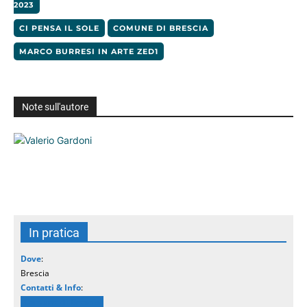
2023
CI PENSA IL SOLE
COMUNE DI BRESCIA
MARCO BURRESI IN ARTE ZED1
Note sull'autore
In pratica
Dove
:
Brescia
Contatti & Info
:
Comune di Brescia