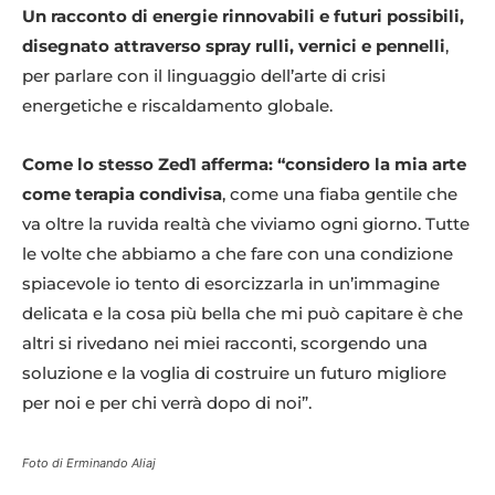
Un racconto di energie rinnovabili e futuri possibili,
disegnato attraverso spray rulli, vernici e pennelli
,
per parlare con il linguaggio dell’arte di crisi
energetiche e riscaldamento globale.
Come lo stesso Zed1 afferma: “considero la mia arte
come terapia condivisa
, come una fiaba gentile che
va oltre la ruvida realtà che viviamo ogni giorno. Tutte
le volte che abbiamo a che fare con una condizione
spiacevole io tento di esorcizzarla in un’immagine
delicata e la cosa più bella che mi può capitare è che
altri si rivedano nei miei racconti, scorgendo una
soluzione e la voglia di costruire un futuro migliore
per noi e per chi verrà dopo di noi”.
Foto di Erminando Aliaj