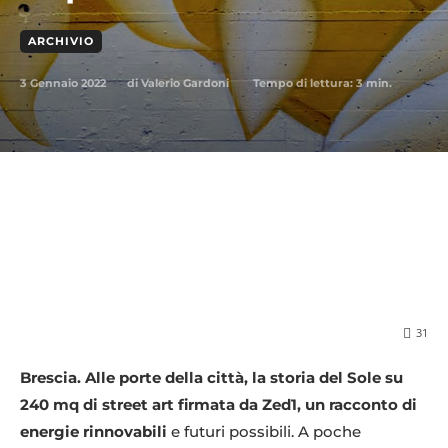
ARCHIVIO
3 Gennaio 2022
Tempo di lettura:
3
min.
di
Valerio Gardoni
31
Brescia. Alle porte della città, la storia del Sole su
240 mq di street art firmata da Zed1, un racconto di
energie rinnovabili
e futuri possibili. A poche