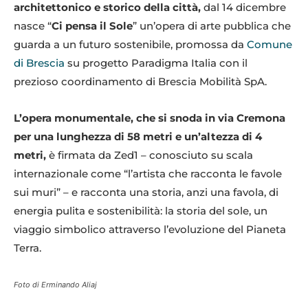
architettonico e storico della città,
dal 14 dicembre
nasce “
Ci pensa il Sole
” un’opera di arte pubblica che
guarda a un futuro sostenibile, promossa da
Comune
di Brescia
su progetto Paradigma Italia con il
prezioso coordinamento di Brescia Mobilità SpA.
L’opera monumentale, che si snoda in via Cremona
per una lunghezza di 58 metri e un’altezza di 4
metri,
è firmata da Zed1 – conosciuto su scala
internazionale come “l’artista che racconta le favole
sui muri” – e racconta una storia, anzi una favola, di
energia pulita e sostenibilità: la storia del sole, un
viaggio simbolico attraverso l’evoluzione del Pianeta
Terra.
Foto di Erminando Aliaj