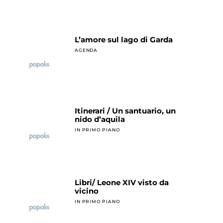
L’amore sul lago di Garda
AGENDA
Itinerari / Un santuario, un
nido d’aquila
IN PRIMO PIANO
Libri/ Leone XIV visto da
vicino
IN PRIMO PIANO