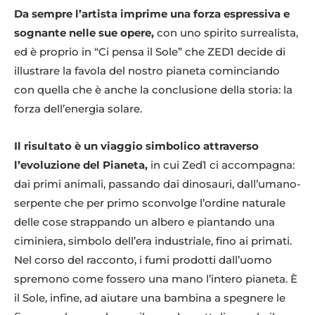
Da sempre l’artista imprime una forza espressiva e
sognante nelle sue opere,
con uno spirito surrealista,
ed è proprio in “Ci pensa il Sole” che ZED1 decide di
illustrare la favola del nostro pianeta cominciando
con quella che è anche la conclusione della storia: la
forza dell’energia solare.
Il risultato è un viaggio simbolico attraverso
l’evoluzione del Pianeta,
in cui Zed1 ci accompagna:
dai primi animali, passando dai dinosauri, dall’umano-
serpente che per primo sconvolge l’ordine naturale
delle cose strappando un albero e piantando una
ciminiera, simbolo dell’era industriale, fino ai primati.
Nel corso del racconto, i fumi prodotti dall’uomo
spremono come fossero una mano l’intero pianeta. È
il Sole, infine, ad aiutare una bambina a spegnere le