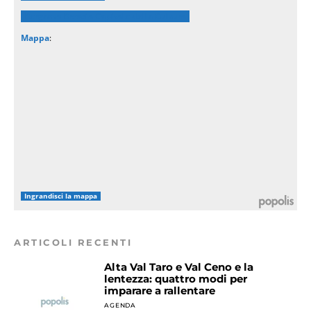
Bergamo Brescia Capitale della Cultura
Mappa
:
Ingrandisci la mappa
ARTICOLI RECENTI
Alta Val Taro e Val Ceno e la
lentezza: quattro modi per
imparare a rallentare
AGENDA